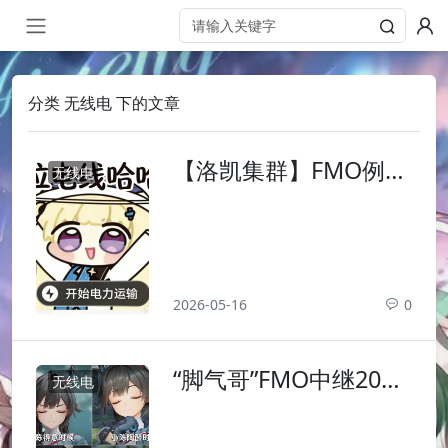
分类 无线电 下的文章
【洛凯集群】FMO例行
无线电
点名活动（2026年05月
15日）
2026-05-16
0
“脚气哥”FMO中继2026
无线电
年04月18日晚间测试点
名活动参与列表